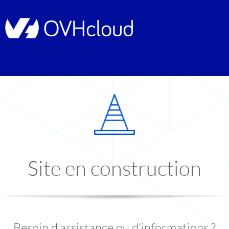
Site en construction
Besoin d'assistance ou d'informations ?